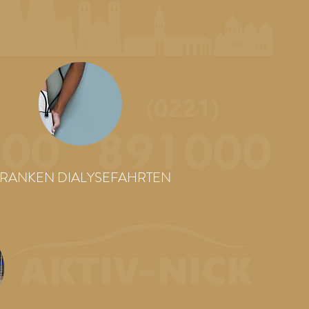
RANKEN DIALYSEFAHRTEN