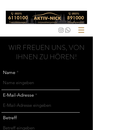
WIR FREUEN UNS, VON
IHNEN ZU HÖREN!
Name
E-Mail-Adresse
Betreff