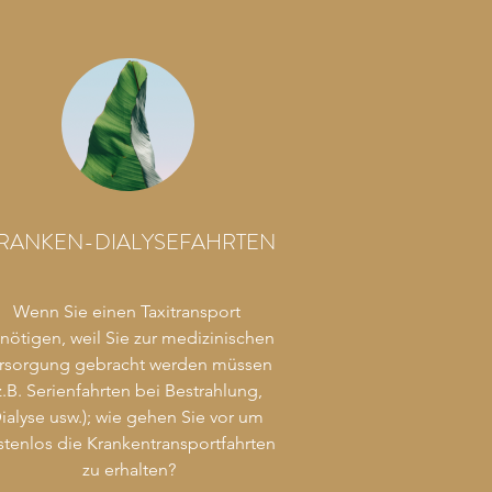
RANKEN-DIALYSEFAHRTEN
Wenn Sie einen Taxitransport 
nötigen, weil Sie zur medizinischen 
rsorgung gebracht werden müssen 
z.B. Serienfahrten bei Bestrahlung, 
ialyse usw.); wie gehen Sie vor um 
stenlos die Krankentransportfahrten 
zu erhalten?
