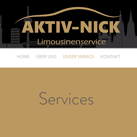
HOME
ÜBER UNS
UNSER SERVICE
KONTAKT
Services