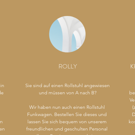
ROLLY
K
n 
Sie sind auf einen Rollstuhl angewiesen 
e 
und müssen von A nach B?

be
Ve
Wir haben nun auch einen Rollstuhl 
(
Funkwagen. Bestellen Sie dieses und 
D
n 
lassen Sie sich bequem von unserem 
ko
en 
freundlichen und geschulten Personal 